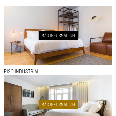
MÁS INFORMACÍON
PISO INDUSTRIAL
MÁS INFORMACÍON