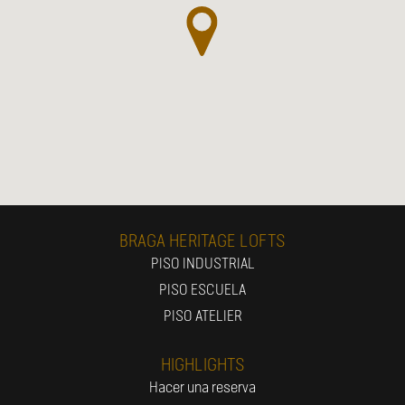
BRAGA HERITAGE LOFTS
PISO INDUSTRIAL
PISO ESCUELA
PISO ATELIER
HIGHLIGHTS
Hacer una reserva